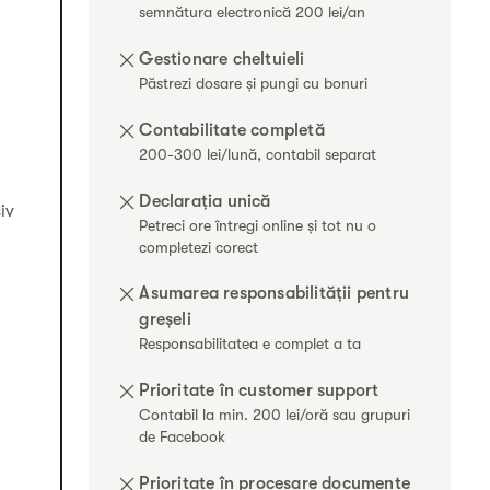
semnătura electronică 200 lei/an
Gestionare cheltuieli
Păstrezi dosare și pungi cu bonuri
Contabilitate completă
200-300 lei/lună, contabil separat
Declarația unică
iv
Petreci ore întregi online și tot nu o
completezi corect
Asumarea responsabilității pentru
greșeli
Responsabilitatea e complet a ta
Prioritate în customer support
Contabil la min. 200 lei/oră sau grupuri
de Facebook
Prioritate în procesare documente