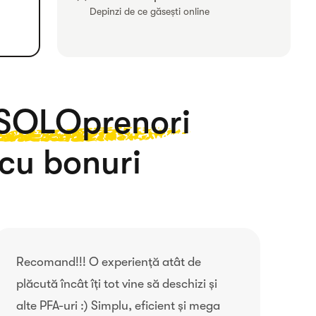
Depinzi de ce găsești online
SOLOprenori
 cu bonuri
Recomand!!! O experiență atât de
plăcută încât îți tot vine să deschizi și
alte PFA-uri :) Simplu, eficient și mega