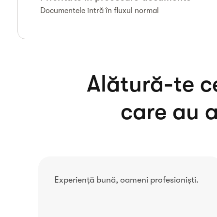
Documentele intră în fluxul normal
Alătură-te c
care au a
tă
Experiență bună, oameni profesioniști.