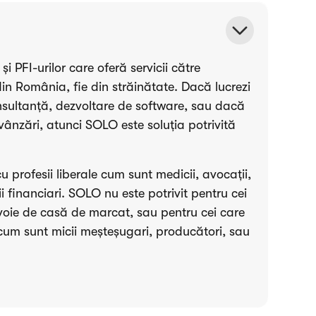
și PFI-urilor care oferă servicii către
din România, fie din străinătate. Dacă lucrezi
consultanță, dezvoltare de software, sau dacă
i vânzări, atunci SOLO este soluția potrivită
 cu profesii liberale cum sunt medicii, avocații,
ii financiari. SOLO nu este potrivit pentru cei
voie de casă de marcat, sau pentru cei care
(cum sunt micii meșteșugari, producători, sau