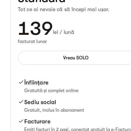
Tot ce ai nevoie că să începi mai ușor.
139
lei / lună
facturat lunar
Vreau SOLO
Înființare
Gratuită și complet online
Sediu social
Gratuit, inclus în abonament
Facturare
Emiți facturi în 2 pași, conectat gratuit la e-Factur