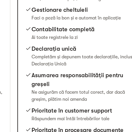
Gestionare cheltuieli
Faci o poză la bon și e automat în aplicație
Contabilitate completă
Ai toate registrele la zi
Declarația unică
Completăm și depunem toate declarațiile, inclus
Declarația Unică
Asumarea responsabilității pentru
greșeli
Ne asigurăm că facem totul corect, dar dacă
m,
greșim, plătim noi amenda
Prioritate în customer support
Răspundem mai întâi întrebărilor tale
Prioritate în procesare documente