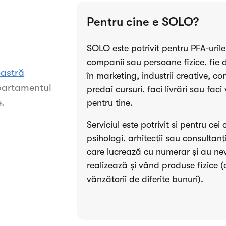
Pentru cine e SOLO?
SOLO este potrivit pentru PFA-urile 
companii sau persoane fizice, fie 
astră
în marketing, industrii creative, 
artamentul
predai cursuri, faci livrări sau fac
e.
pentru tine.
Serviciul este potrivit si pentru cei
psihologi, arhitecții sau consultanț
care lucrează cu numerar și au ne
realizează și vând produse fizice 
vănzătorii de diferite bunuri).