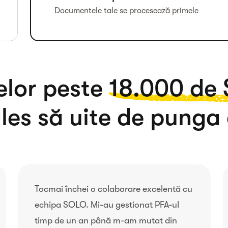
Documentele tale se procesează primele
elor peste
de 
les să uite de punga
Tocmai închei o colaborare excelentă cu
echipa SOLO. Mi-au gestionat PFA-ul
timp de un an până m-am mutat din