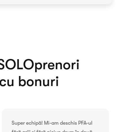
SOLOprenori
 cu bonuri
Super echipă! Mi-am deschis PFA-ul