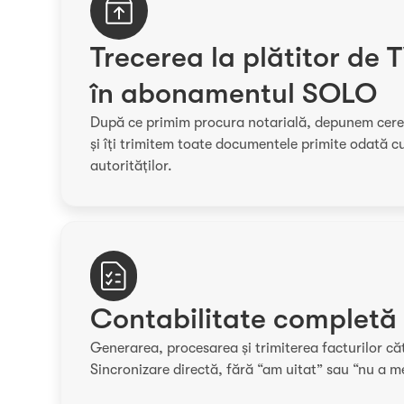
Trecerea la plătitor de 
în abonamentul SOLO
După ce primim procura notarială, depunem cere
și îți trimitem toate documentele primite odată 
autorităților.
Contabilitate completă
Generarea, procesarea și trimiterea facturilor c
Sincronizare directă, fără “am uitat” sau “nu a m