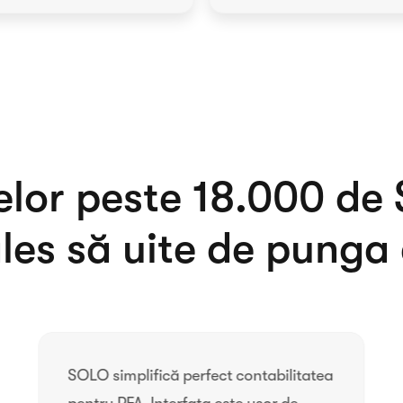
elor peste
de 
les să uite de punga
SOLO simplifică perfect contabilitatea