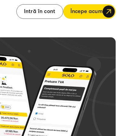
Intră în cont
Începe acum