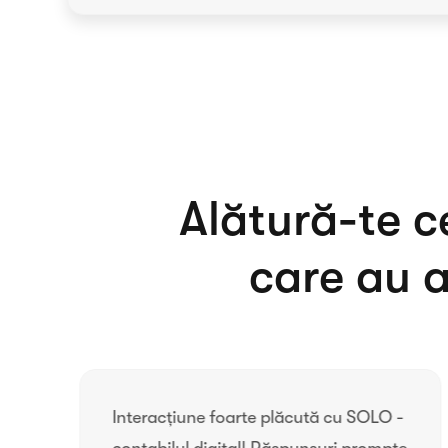
Alătură-te c
care au a
Interacțiune foarte plăcută cu SOLO -