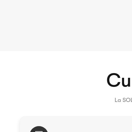
Cu
La SOL