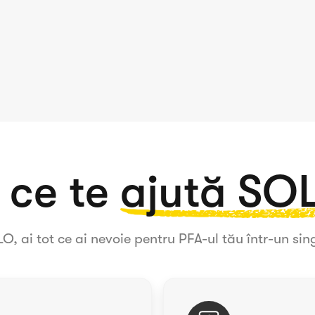
 ce te
ajută SO
O, ai tot ce ai nevoie pentru PFA-ul tău într-un sing