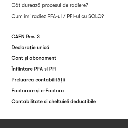
Cât durează procesul de radiere?
Cum îmi radiez PFA-ul / PFI-ul cu SOLO?
CAEN Rev. 3
Declarație unică
Cont și abonament
Înființare PFA si PFI
Preluarea contabilității
Facturare și e-Factura
Contabilitate si cheltuieli deductibile