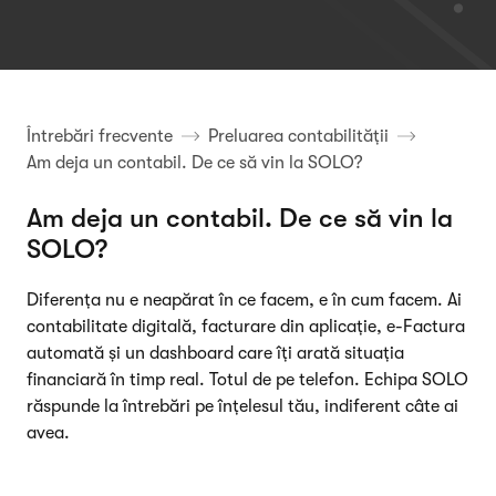
Întrebări frecvente
Preluarea contabilității
Am deja un contabil. De ce să vin la SOLO?
Am deja un contabil. De ce să vin la
SOLO?
Diferența nu e neapărat în ce facem, e în cum facem. Ai
contabilitate digitală, facturare din aplicație, e-Factura
automată și un dashboard care îți arată situația
financiară în timp real. Totul de pe telefon. Echipa SOLO
răspunde la întrebări pe înțelesul tău, indiferent câte ai
avea.