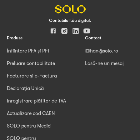
Contabilul tău digital.
Produse
Contact
Înființare PFA și PFI
han@solo.ro
Preluare contabilitate
Lasă-ne un mesaj
Facturare și e-Factura
Declarația Unică
Inregistrare plătitor de TVA
Actualizare cod CAEN
SOLO pentru Medici
SOLO pentru