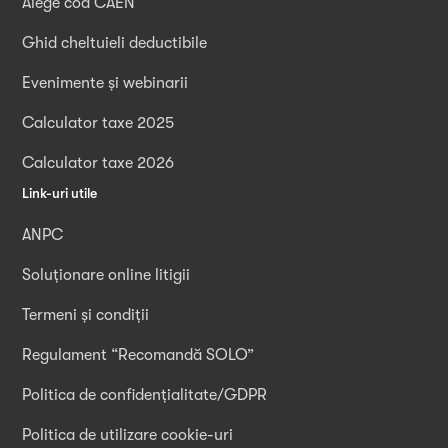
Alege cod CAEN
Ghid cheltuieli deductibile
Evenimente și webinarii
Calculator taxe 2025
Calculator taxe 2026
Link-uri utile
ANPC
Soluționare online litigii
Termeni și condiții
Regulament “Recomandă SOLO”
Politica de confidențialitate/GDPR
Politica de utilizare cookie-uri