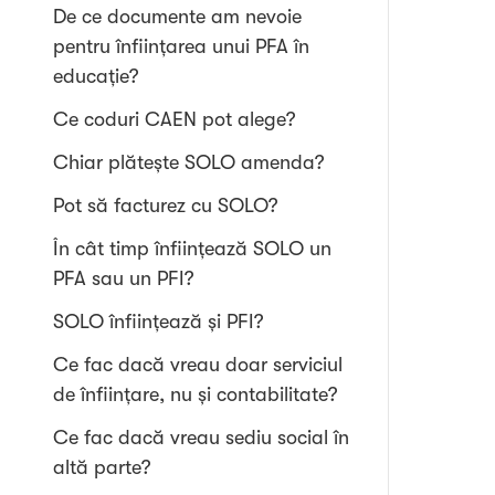
De ce documente am nevoie
pentru înființarea unui PFA în
educație?
Ce coduri CAEN pot alege?
Chiar plătește SOLO amenda?
Pot să facturez cu SOLO?
În cât timp înființează SOLO un
PFA sau un PFI?
SOLO înființează și PFI?
Ce fac dacă vreau doar serviciul
de înființare, nu și contabilitate?
Ce fac dacă vreau sediu social în
altă parte?