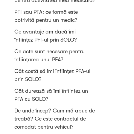
pentru activitatea mea medicală?
PFI sau PFA: ce formă este
potrivită pentru un medic?
Ce avantaje am dacă îmi
înființez PFI-ul prin SOLO?
Ce acte sunt necesare pentru
înființarea unui PFA?
Cât costă să îmi înființez PFA-ul
prin SOLO?
Cât durează să îmi înființez un
PFA cu SOLO?
De unde încep? Cum mă apuc de
treabă? Ce este contractul de
comodat pentru vehicul?