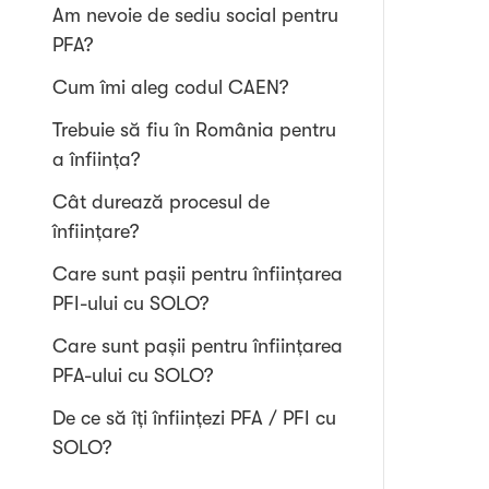
Am nevoie de sediu social pentru
PFA?
Cum îmi aleg codul CAEN?
Trebuie să fiu în România pentru
a înființa?
Cât durează procesul de
înființare?
Care sunt pașii pentru înființarea
PFI-ului cu SOLO?
Care sunt pașii pentru înființarea
PFA-ului cu SOLO?
De ce să îți înființezi PFA / PFI cu
SOLO?