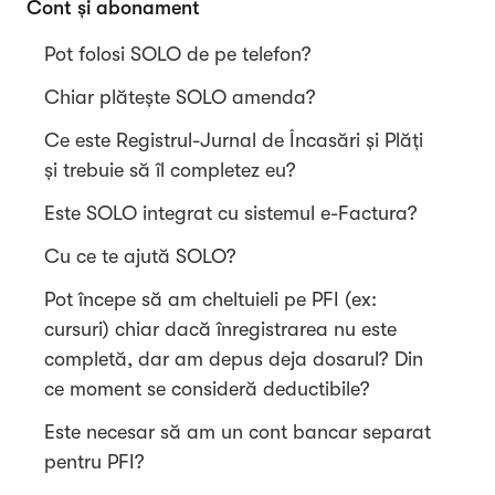
Cont și abonament
Pot folosi SOLO de pe telefon?
Chiar plătește SOLO amenda?
Ce este Registrul-Jurnal de Încasări și Plăți
și trebuie să îl completez eu?
Este SOLO integrat cu sistemul e-Factura?
Cu ce te ajută SOLO?
Pot începe să am cheltuieli pe PFI (ex:
cursuri) chiar dacă înregistrarea nu este
completă, dar am depus deja dosarul? Din
ce moment se consideră deductibile?
Este necesar să am un cont bancar separat
pentru PFI?