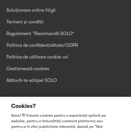
Soluționare online litigii
Termeni și condiții
Regulament “Recomandă SOLO”
Politica de confidențialitate/GDPR
Politica de utilizare cookie-uri
Gestionează cookies
Alătură-te echipei SOLO
Descarcă aplicația
Cookies?
Salut! 👋 Folosim cookies pentru o experiență optimă pe
website, pentru a îmbunătăți constant platforma sau
pentru a-ți oferi publicitate relevantă. Apasă pe “Mai