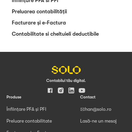
Înființare PFA si PFI
Preluarea contabilității
Facturare și e-Factura
Contabilitate si cheltuieli deductibile
Contabilul tău digital.
Produse
Contact
Înființare PFA și PFI
han@solo.ro
Preluare contabilitate
Lasă-ne un mesaj