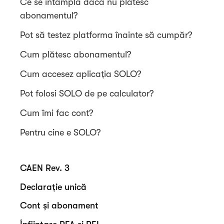
Ce se întâmplă dacă nu plătesc
abonamentul?
Pot să testez platforma înainte să cumpăr?
Cum plătesc abonamentul?
Cum accesez aplicația SOLO?
Pot folosi SOLO de pe calculator?
Cum îmi fac cont?
Pentru cine e SOLO?
CAEN Rev. 3
Declarație unică
Cont și abonament