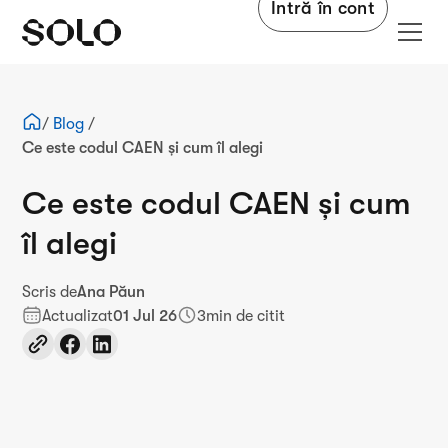
Intră în cont
/
Blog
/
Ce este codul CAEN și cum îl alegi
Ce este codul CAEN și cum
îl alegi
Scris de
Ana Păun
Actualizat
01 Jul 26
3
min de citit