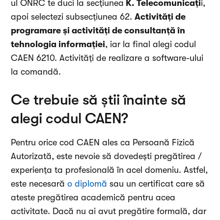
ul ONRC te duci la secțiunea
K. Telecomunicați
i,
apoi selectezi subsecțiunea 62.
Activități de
programare și activități de consultanță în
tehnologia informației
, iar la final alegi codul
CAEN 6210. Activități de realizare a software-ului
la comandă.
Ce trebuie să știi înainte să
alegi codul CAEN?
Pentru orice cod CAEN ales ca Persoană Fizică
Autorizată, este nevoie să dovedești pregătirea /
experiența ta profesională în acel domeniu. Astfel,
este necesară
o diplomă
sau un certificat care să
ateste pregătirea academică pentru acea
activitate. Dacă nu ai avut pregătire formală, dar