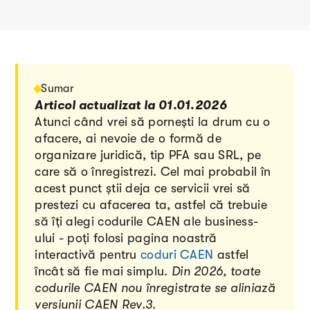
Sumar
Articol actualizat la 01.01.2026
Atunci când vrei să pornești la drum cu o
afacere, ai nevoie de o formă de
organizare juridică, tip PFA sau SRL, pe
care să o înregistrezi. Cel mai probabil în
acest punct știi deja ce servicii vrei să
prestezi cu afacerea ta, astfel că trebuie
să îți alegi codurile CAEN ale business-
ului - poți folosi pagina noastră
interactivă pentru
coduri CAEN
astfel
încât să fie mai simplu.
Din 2026, toate
codurile CAEN nou înregistrate se aliniază
versiunii CAEN Rev.3.