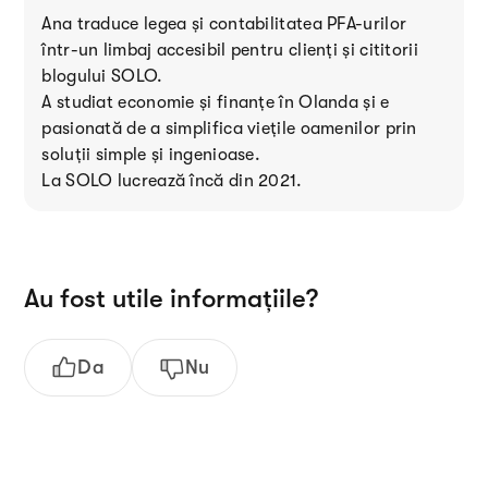
Ana traduce legea și contabilitatea PFA-urilor
într-un limbaj accesibil pentru clienți și cititorii
blogului SOLO.
A studiat economie și finanțe în Olanda și e
pasionată de a simplifica viețile oamenilor prin
soluții simple și ingenioase.
La SOLO lucrează încă din 2021.
Au fost utile informațiile?
Da
Nu