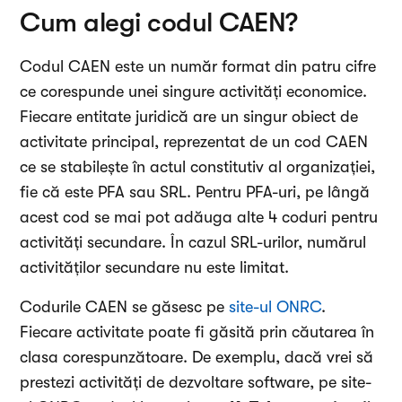
Cum alegi codul CAEN?
Codul CAEN este un număr format din patru cifre
ce corespunde unei singure activități economice.
Fiecare entitate juridică are un singur obiect de
activitate principal, reprezentat de un cod CAEN
ce se stabilește în actul constitutiv al organizației,
fie că este PFA sau SRL. Pentru PFA-uri, pe lângă
acest cod se mai pot adăuga alte 4 coduri pentru
activități secundare. În cazul SRL-urilor, numărul
activităților secundare nu este limitat.
Codurile CAEN se găsesc pe
site-ul ONRC
.
Fiecare activitate poate fi găsită prin căutarea în
clasa corespunzătoare. De exemplu, dacă vrei să
prestezi activități de dezvoltare software, pe site-