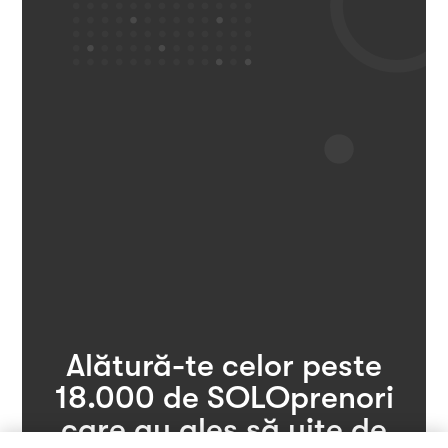
Alătură-te celor peste
de SOLOprenori
care au ales să uite de