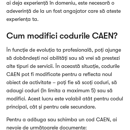
ai deja experiență în domeniu, este necesară o
adeverință de la un fost angajator care să ateste
experiența ta.
Cum modifici codurile CAEN?
În funcție de evoluția ta profesională, poți ajunge
să dobândești noi abilități sau să vrei să prestezi
alte tipuri de servicii. În această situație, codurile
CAEN pot fi modificate pentru a reflecta noul
obiect de activitate – poți fie să scoți coduri, să
adaugi coduri (în limita a maximum 5) sau să
modifici. Acest lucru este valabil atât pentru codul
principal, cât și pentru cele secundare.
Pentru a adăuga sau schimba un cod CAEN, ai
nevoie de următoarele documente: