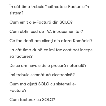
În cât timp trebuie încărcate e-Facturile în
sistem?
Cum emit o e-Factură din SOLO?
Cum obțin cod de TVA intracomunitar?
Ce fac dacă am clienți din afara României?
La cât timp după ce îmi fac cont pot începe
să facturez?
De ce am nevoie de o procură notarială?
Îmi trebuie semnătură electronică?
Cum mă ajută SOLO cu sistemul e-
Factura?
Cum facturez cu SOLO?