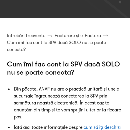
Întrebări frecvente
Facturare și e-Factura
Cum îmi fac cont la SPV dacă SOLO nu se poate
conecta?
Cum îmi fac cont la SPV dacă SOLO
nu se poate conecta?
Din păcate, ANAF nu are o practică unitară și unele
sucursale îngreunează conectarea la SPV prin
semnătura noastră electronică. În acest caz te
anunțăm din timp și te vom sprijini ulterior la fiecare
pas.
Iată aici toate informațiile despre
cum să îți deschizi