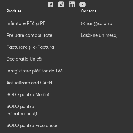
Produse
Contact
Înființare PFA și PFI
han@solo.ro
Preluare contabilitate
Lasă-ne un mesaj
Facturare și e-Factura
Declarația Unică
Inregistrare plătitor de TVA
Actualizare cod CAEN
SOLO pentru Medici
SOLO pentru
Psihoterapeuți
SOLO pentru Freelanceri