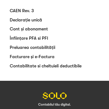
CAEN Rev. 3
Declarație unică
Cont și abonament
Înființare PFA si PFI
Preluarea contabilității
Facturare și e-Factura
Contabilitate si cheltuieli deductibile
Contabilul tău digital.