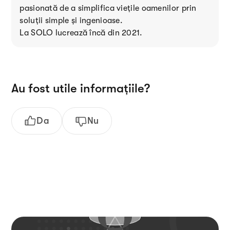
pasionată de a simplifica viețile oamenilor prin
soluții simple și ingenioase.
La SOLO lucrează încă din 2021.
Au fost utile informațiile?
Da
Nu