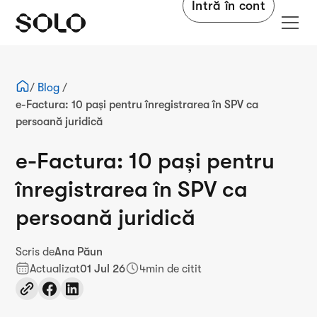
Intră în cont
/
Blog
/
e-Factura: 10 pași pentru înregistrarea în SPV ca
persoană juridică
e-Factura: 10 pași pentru
înregistrarea în SPV ca
persoană juridică
Scris de
Ana Păun
Actualizat
01 Jul 26
4
min de citit