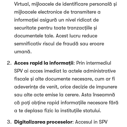
Virtual, mijloacele de identificare personală și
mijloacele electronice de transmitere a
informației asigură un nivel ridicat de
securitate pentru toate tranzacțiile și
documentele tale. Acest lucru reduce
semnificativ riscul de fraudă sau eroare
umană.
Acces rapid la informații
: Prin intermediul
SPV ai acces imediat la actele administrative
fiscale și alte documente necesare, cum ar fi
adeverințe de venit, orice decizie de impunere
sau alte acte emise la cerere. Asta înseamnă
că poți obține rapid informațiile necesare fără
a te deplasa fizic la instituțiile statului.
Digitalizarea proceselor
: Accesul in SPV