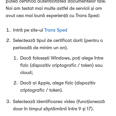
putea certifica autenticitatea documentelor tale.
Noi am testat mai multe astfel de servicii și am
avut cea mai bună experiență cu Trans Sped:
Intră pe site-ul
Trans Sped
Selectează tipul de certificat dorit (pentru o
perioadă de minim un an).
Dacă folosești Windows, poți alege între
fizic (dispozitiv criptografic / token) sau
cloud;
Dacă ai Apple, alege fizic (dispozitiv
criptografic / token).
Selectează identificarea video (funcționează
doar în timpul săptămânii între 9 și 17).