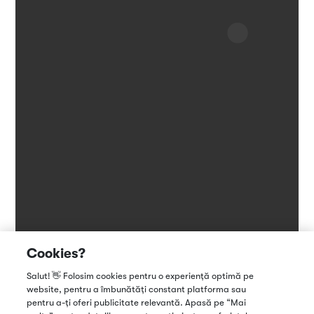
Cookies?
Salut! 👋 Folosim cookies pentru o experiență optimă pe
website, pentru a îmbunătăți constant platforma sau
pentru a-ți oferi publicitate relevantă. Apasă pe “Mai