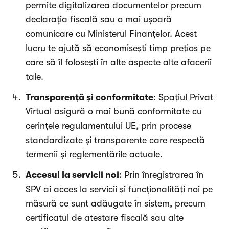
permite digitalizarea documentelor precum
declaraţia fiscală sau o mai ușoară
comunicare cu Ministerul Finanţelor. Acest
lucru te ajută să economisești timp prețios pe
care să îl folosești în alte aspecte alte afacerii
tale.
Transparență și conformitate
: Spațiul Privat
Virtual asigură o mai bună conformitate cu
cerințele regulamentului UE, prin procese
standardizate și transparente care respectă
termenii și reglementările actuale.
Accesul la servicii noi
: Prin înregistrarea în
SPV ai acces la servicii și funcționalități noi pe
măsură ce sunt adăugate în sistem, precum
certificatul de atestare fiscală sau alte