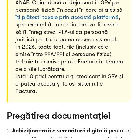
ANAF. Chiar dacă ai deja cont în SPV pe
persoană fizică (în cazul în care ai ales să
îți plătești taxele prin această platformă
,
spre exemplu), în continuare va fi nevoie
să îți înregistrezi PFA-ul ca persoană
juridică pentru a putea accesa sistemul.
În 2026, toate facturile (inclusiv cele
emise între PFA/PFI și persoane fizice)
trebuie transmise prin e-Factura în termen
de 5 zile lucrătoare.
Iată 10 pași pentru a-ți crea cont în SPV și
a putea accesa și folosi sistemul e-
Factura.
Pregătirea documentației
1.
Achiziționează o semnătură digitală
pentru a