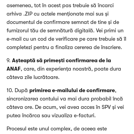
asemenea, tot în acest pas trebuie să încarci
arhiva .ZIP cu actele menționate mai sus și
documentul de confirmare semnat de tine și de
furnizorul tău de semnătură digitală. Vei primi un
e-mail cu un cod de verificare pe care trebuie să îl
completezi pentru a finaliza cererea de înscriere.
9.
Așteaptă să primești confirmarea de la
ANAF
, care, din experiența noastră, poate dura
câteva zile lucrătoare.
10. După
primirea e-mailului de confirmare
,
sincronizarea contului va mai dura probabil încă
câteva ore. De acum, vei avea acces în SPV și vei
putea încărca sau vizualiza e-facturi.
Procesul este unul complex, de aceea este