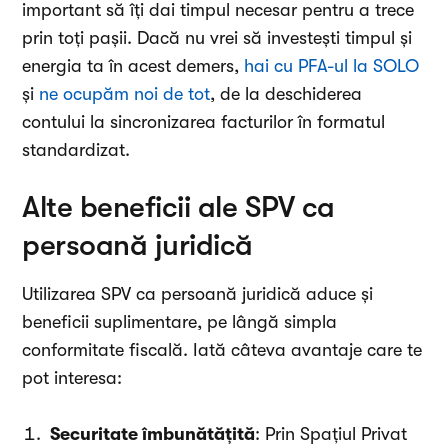
important să îți dai timpul necesar pentru a trece
prin toți pașii. Dacă nu vrei să investești timpul și
energia ta în acest demers,
hai cu PFA-ul la SOLO
și
ne ocupăm noi de tot
, de la deschiderea
contului la sincronizarea facturilor în formatul
standardizat.
Alte beneficii ale SPV ca
persoană juridică
Utilizarea SPV ca persoană juridică aduce și
beneficii suplimentare, pe lângă simpla
conformitate fiscală. Iată câteva avantaje care te
pot interesa:
Securitate îmbunătățită
: Prin Spațiul Privat