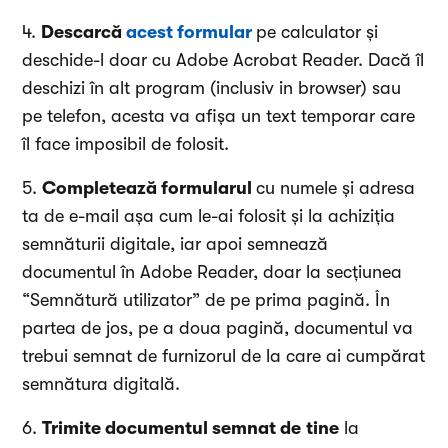
4.
Descarcă
acest formular
pe calculator și
deschide-l doar cu Adobe Acrobat Reader. Dacă îl
deschizi în alt program (inclusiv in browser) sau
pe telefon, acesta va afișa un text temporar care
îl face imposibil de folosit.
5.
Completează formularul
cu numele și adresa
ta de e-mail așa cum le-ai folosit și la achiziția
semnăturii digitale, iar apoi semnează
documentul în Adobe Reader, doar la secțiunea
“Semnătură utilizator” de pe prima pagină. În
partea de jos, pe a doua pagină, documentul va
trebui semnat de furnizorul de la care ai cumpărat
semnătura digitală.
6.
Trimite documentul semnat de
tine
la