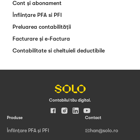
Cont și abonament
Înființare PFA si PFI
Preluarea contabilității
Facturare și e-Factura
Contabilitate si cheltuieli deductibile
Contabilul tău digital.
Produse
Contact
Înființare PFA și PFI
han@solo.ro