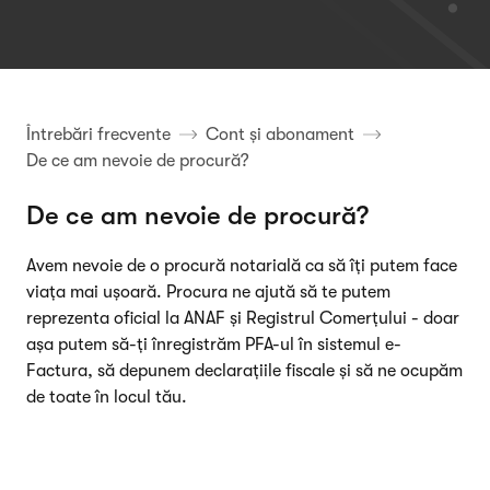
Întrebări frecvente
Cont și abonament
De ce am nevoie de procură?
De ce am nevoie de procură?
Avem nevoie de o procură notarială ca să îți putem face
viața mai ușoară. Procura ne ajută să te putem
reprezenta oficial la ANAF și Registrul Comerțului - doar
așa putem să-ți înregistrăm PFA-ul în sistemul e-
Factura, să depunem declarațiile fiscale și să ne ocupăm
de toate în locul tău.