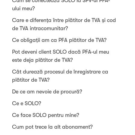
Cum se conectează SOLO la SPV-ul PFA-
ului meu?
Care e diferența între plătitor de TVA și cod
de TVA intracomunitar?
Ce obligații am ca PFA plătitor de TVA?
Pot deveni client SOLO dacă PFA-ul meu
este deja plătitor de TVA?
Cât durează procesul de înregistrare ca
plătitor de TVA?
De ce am nevoie de procură?
Ce e SOLO?
Ce face SOLO pentru mine?
Cum pot trece la alt abonament?