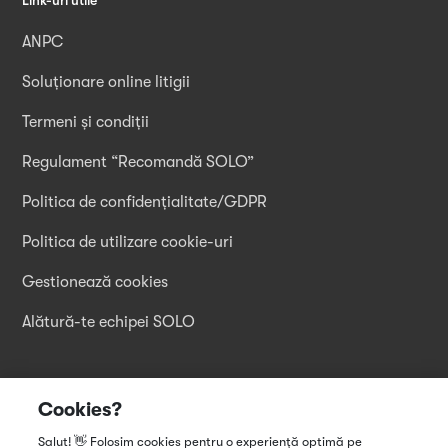
ANPC
Soluționare online litigii
Termeni și condiții
Regulament “Recomandă SOLO”
Politica de confidențialitate/GDPR
Politica de utilizare cookie-uri
Gestionează cookies
Alătură-te echipei SOLO
Descarcă aplicația
Cookies?
Salut! 👋 Folosim cookies pentru o experiență optimă pe