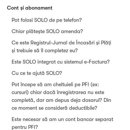
Cont și abonament
Pot folosi SOLO de pe telefon?
Chiar plătește SOLO amenda?
Ce este Registrul-Jurnal de Încasări și Plăți
și trebuie să îl completez eu?
Este SOLO integrat cu sistemul e-Factura?
Cu ce te ajută SOLO?
Pot începe să am cheltuieli pe PFI (ex:
cursuri) chiar dacă înregistrarea nu este
completă, dar am depus deja dosarul? Din
ce moment se consideră deductibile?
Este necesar să am un cont bancar separat
pentru PFI?