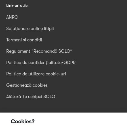
Link-uri utile
ANPC
Soluționare online litigii
Termeni și condiții
Regulament “Recomandă SOLO”
Politica de confidențialitate/GDPR
Politica de utilizare cookie-uri
Gestionează cookies
Alătură-te echipei SOLO
Descarcă aplicația
Cookies?