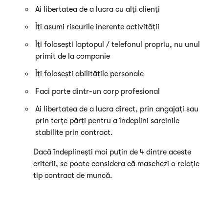
Ai libertatea de a lucra cu alți clienți
Îți asumi riscurile inerente activității
Îți folosești laptopul / telefonul propriu, nu unul
primit de la companie
Îți folosești abilitățile personale
Faci parte dintr-un corp profesional
Ai libertatea de a lucra direct, prin angajați sau
prin terțe părți pentru a îndeplini sarcinile
stabilite prin contract.
Dacă îndeplinești mai puțin de 4 dintre aceste
criterii, se poate considera că maschezi o relație
tip contract de muncă.