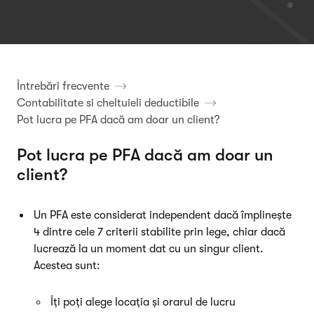
Întrebări frecvente
Contabilitate si cheltuieli deductibile
Pot lucra pe PFA dacă am doar un client?
Pot lucra pe PFA dacă am doar un
client?
Un PFA este considerat independent dacă împlinește
4 dintre cele 7 criterii stabilite prin lege, chiar dacă
lucrează la un moment dat cu un singur client.
Acestea sunt:
Îți poți alege locația și orarul de lucru