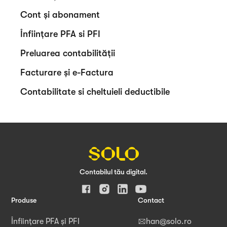
Cont și abonament
Înființare PFA si PFI
Preluarea contabilității
Facturare și e-Factura
Contabilitate si cheltuieli deductibile
Contabilul tău digital.
Produse
Contact
Înființare PFA și PFI
han@solo.ro