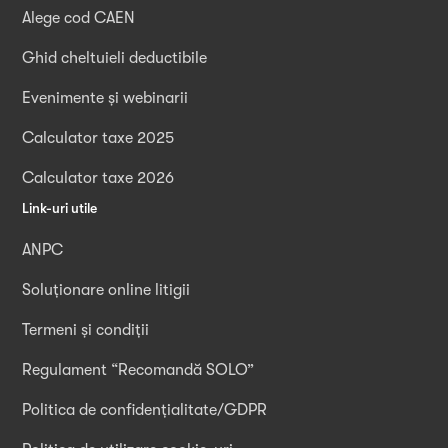
Alege cod CAEN
Ghid cheltuieli deductibile
Evenimente și webinarii
Calculator taxe 2025
Calculator taxe 2026
Link-uri utile
ANPC
Soluționare online litigii
Termeni și condiții
Regulament “Recomandă SOLO”
Politica de confidențialitate/GDPR