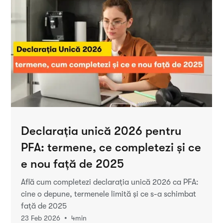
Declarația unică 2026 pentru
PFA: termene, ce completezi și ce
e nou față de 2025
Află cum completezi declarația unică 2026 ca PFA:
cine o depune, termenele limită și ce s-a schimbat
față de 2025
•
23 Feb 2026
4
min