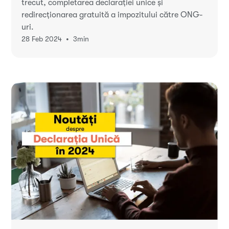
trecut, completarea declarației unice și
redirecționarea gratuită a impozitului către ONG-
uri.
•
28 Feb 2024
3
min