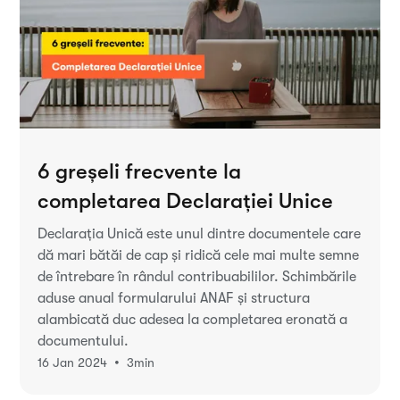
6 greșeli frecvente la
completarea Declarației Unice
Declarația Unică este unul dintre documentele care
dă mari bătăi de cap și ridică cele mai multe semne
de întrebare în rândul contribuabililor. Schimbările
aduse anual formularului ANAF și structura
alambicată duc adesea la completarea eronată a
documentului.
•
16 Jan 2024
3
min