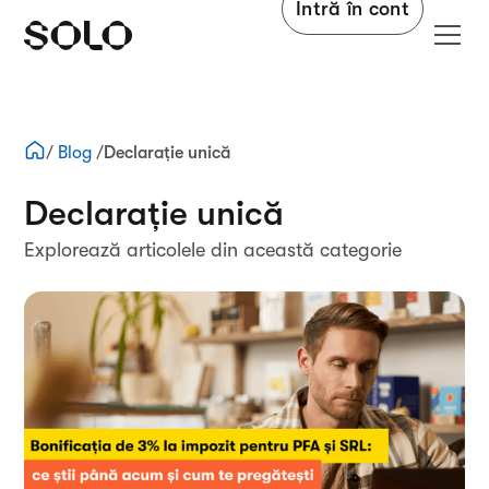
Intră în cont
/
Blog
/
Declarație unică
Declarație unică
Explorează articolele din această categorie