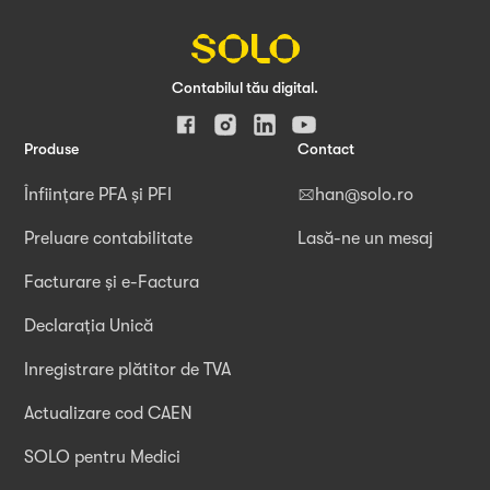
Contabilul tău digital.
Produse
Contact
Înființare PFA și PFI
han@solo.ro
Preluare contabilitate
Lasă-ne un mesaj
Facturare și e-Factura
Declarația Unică
Inregistrare plătitor de TVA
Actualizare cod CAEN
SOLO pentru Medici