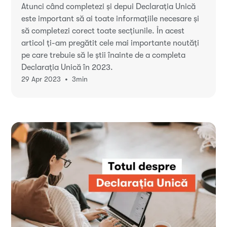
Atunci când completezi și depui Declarația Unică
este important să ai toate informațiile necesare și
să completezi corect toate secțiunile. În acest
articol ți-am pregătit cele mai importante noutăți
pe care trebuie să le știi înainte de a completa
Declarația Unică în 2023.
•
29 Apr 2023
3
min