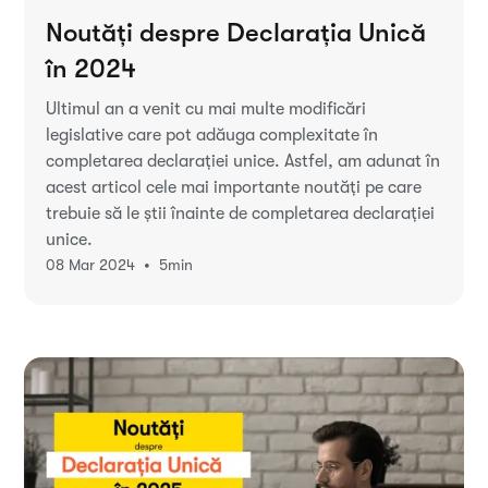
Noutăți despre Declarația Unică
în 2024
Ultimul an a venit cu mai multe modificări
legislative care pot adăuga complexitate în
completarea declarației unice. Astfel, am adunat în
acest articol cele mai importante noutăți pe care
trebuie să le știi înainte de completarea declarației
unice.
•
08 Mar 2024
5
min