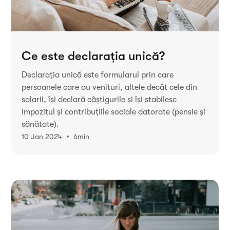
Ce este declarația unică?
Declarația unică este formularul prin care
persoanele care au venituri, altele decât cele din
salarii, își declară câștigurile și își stabilesc
impozitul și contribuțiile sociale datorate (pensie și
sănătate).
•
10 Jan 2024
6
min