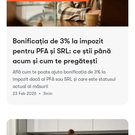
Bonificația de 3% la impozit
pentru PFA și SRL: ce știi până
acum și cum te pregătești
Află cum te poate ajuta bonificația de 3% la
impozit dacă ai PFA sau SRL și care este statusul
actual al măsurii
•
23 Feb 2026
3
min