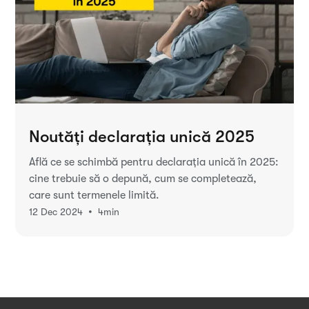
Noutăți declarația unică 2025
Află ce se schimbă pentru declarația unică în 2025:
cine trebuie să o depună, cum se completează,
care sunt termenele limită.
•
12 Dec 2024
4
min