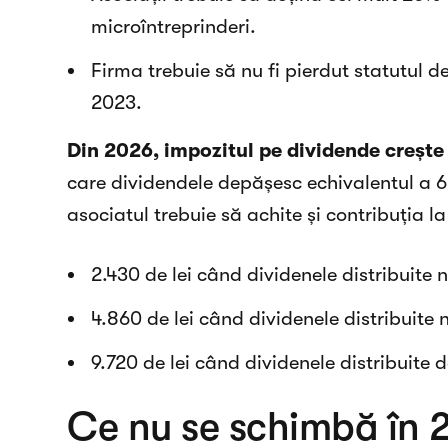
microîntreprinderi.
Firma trebuie să nu fi pierdut statutul 
2023.
Din 2026, impozitul pe dividende crește
care dividendele depășesc echivalentul a 6 
asociatul trebuie să achite și contribuția l
2.430 de lei când dividenele distribuite
4.860 de lei când dividenele distribuite
9.720 de lei când dividenele distribuite 
Ce nu se schimbă în 