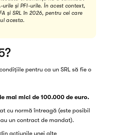
rile și PFI-urile. În acest context,
FA și SRL în 2026, pentru cei care
ul acesta.
5?
ondițiile pentru ca un SRL să fie o
fie mai mici de 100.000 de euro.
at cu normă întreagă (este posibil
sau un contract de mandat).
din acțiunile unei alte