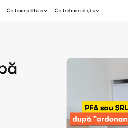
Ce taxe plătesc
Ce trebuie să știu
upă