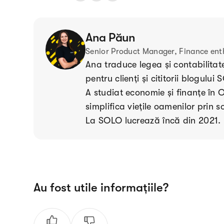
Ana Păun
Senior Product Manager, Finance ent
Ana traduce legea și contabilitate
pentru clienți și cititorii blogului
A studiat economie și finanțe în 
simplifica viețile oamenilor prin s
La SOLO lucrează încă din 2021.
Au fost utile informațiile?