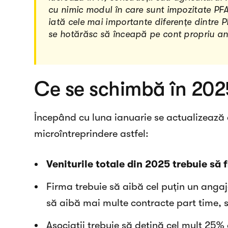
cu nimic modul în care sunt impozitate PFA-u
iată cele mai importante diferențe dintre P
se hotărăsc să înceapă pe cont propriu an
Ce se schimbă în 202
Începând cu luna ianuarie se actualizează c
microîntreprindere astfel:
Veniturile totale din 2025 trebuie să 
Firma trebuie să aibă cel puțin un angaj
să aibă mai multe contracte part time, 
Asociații trebuie să dețină cel mult 25% 