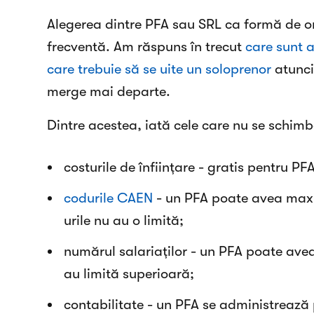
Alegerea dintre PFA sau SRL ca formă de or
frecventă. Am răspuns în trecut
care sunt a
care trebuie să se uite un soloprenor
atunci
merge mai departe.
Dintre acestea, iată cele care nu se schimb
costurile de înființare - gratis pentru PF
codurile CAEN
- un PFA poate avea maxi
urile nu au o limită;
numărul salariaților - un PFA poate avea
au limită superioară;
contabilitate - un PFA se administrează p