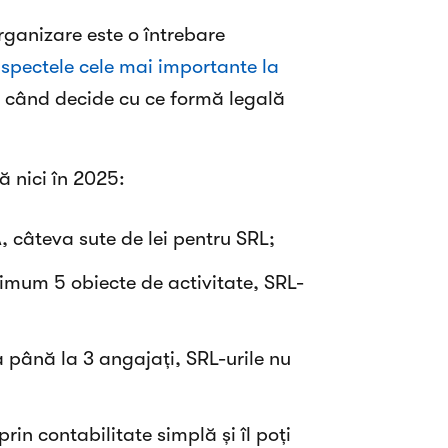
ganizare este o întrebare
spectele cele mai importante la
 când decide cu ce formă legală
ă nici în 2025:
A, câteva sute de lei pentru SRL;
mum 5 obiecte de activitate, SRL-
 până la 3 angajați, SRL-urile nu
rin contabilitate simplă și îl poți