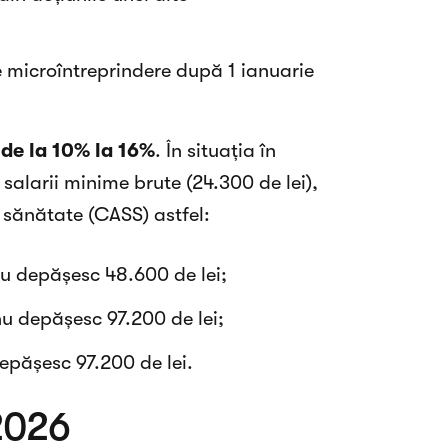
de microîntreprindere după 1 ianuarie
 de la 10% la 16%
. În situația în
salarii minime brute (24.300 de lei),
a sănătate (CASS) astfel:
 nu depășesc 48.600 de lei;
 nu depășesc 97.200 de lei;
depășesc 97.200 de lei.
2026