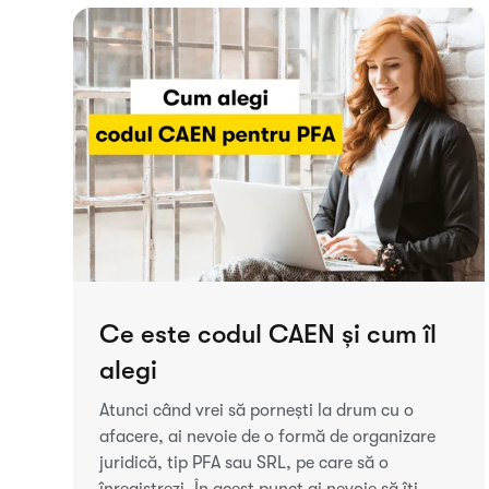
Ce este codul CAEN și cum îl
alegi
Atunci când vrei să pornești la drum cu o
afacere, ai nevoie de o formă de organizare
juridică, tip PFA sau SRL, pe care să o