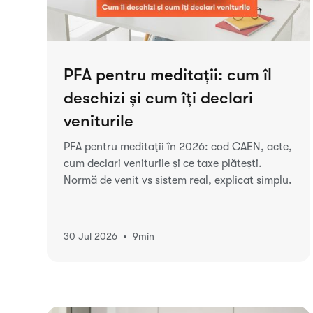
PFA pentru meditații: cum îl
deschizi și cum îți declari
veniturile
PFA pentru meditații în 2026: cod CAEN, acte,
cum declari veniturile și ce taxe plătești.
Normă de venit vs sistem real, explicat simplu.
•
30 Jul 2026
9
min