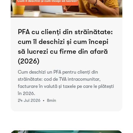
PFA cu clienți din străinătate:
cum îl deschizi și cum începi
să lucrezi cu firme din afară
(2026)
Cum deschizi un PFA pentru clienți din
străinătate: cod de TVA intracomunitar,
facturare în valută și taxele pe care le plătești
în 2026.
•
24 Jul 2026
8
min