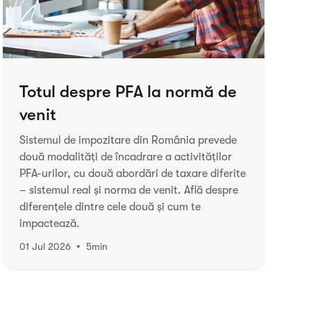
Totul despre PFA la normă de
venit
Sistemul de impozitare din România prevede
două modalități de încadrare a activităților
PFA-urilor, cu două abordări de taxare diferite
– sistemul real și norma de venit. Află despre
diferențele dintre cele două și cum te
impactează.
•
01 Jul 2026
5
min