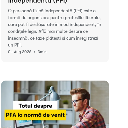
Independentă (PFI)
O persoană fizică independentă (PFI) este o
formă de organizare pentru profesiile liberale,
care pot fi desfășurate în mod independent, în
condițiile legii. Află mai multe despre ce
înseamnă, ce taxe plătești și cum înregistrezi
un PFI.
•
04 Aug 2026
3
min