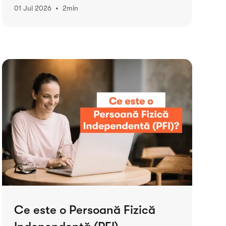
•
01 Jul 2026
2
min
Ce este o Persoană Fizică