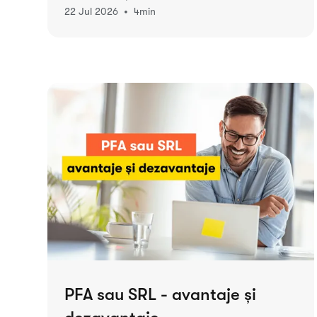
•
22 Jul 2026
4
min
PFA sau SRL - avantaje și