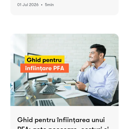
•
01 Jul 2026
5
min
Ghid pentru înființarea unui