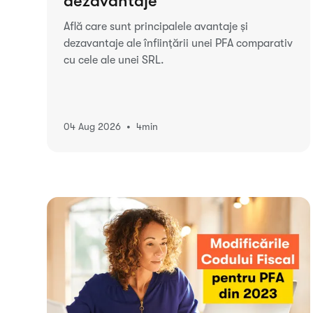
dezavantaje
Află care sunt principalele avantaje și
dezavantaje ale înființării unei PFA comparativ
cu cele ale unei SRL.
•
04 Aug 2026
4
min