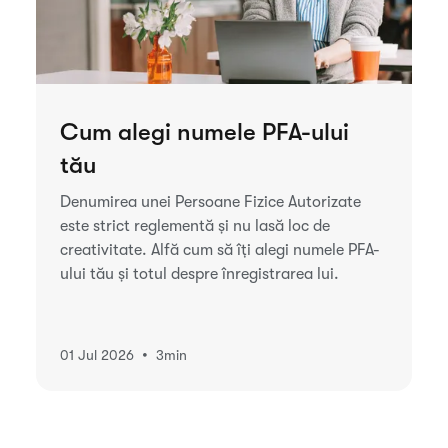
Cum alegi numele PFA-ului
tău
Denumirea unei Persoane Fizice Autorizate
este strict reglementă și nu lasă loc de
creativitate. Alfă cum să îți alegi numele PFA-
ului tău și totul despre înregistrarea lui.
•
01 Jul 2026
3
min