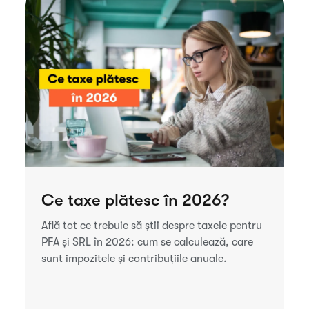
Ce taxe plătesc în 2026?
Află tot ce trebuie să știi despre taxele pentru
PFA și SRL în 2026: cum se calculează, care
sunt impozitele și contribuțiile anuale.