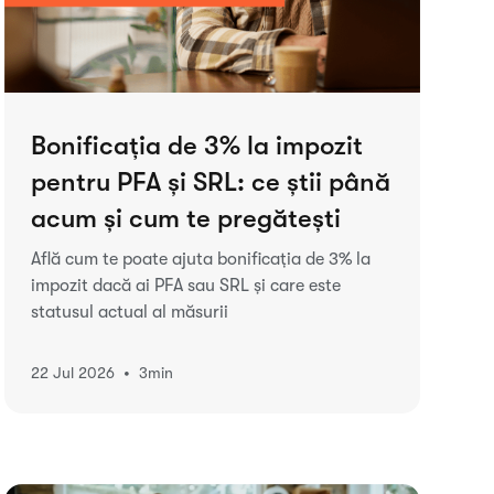
Bonificația de 3% la impozit
pentru PFA și SRL: ce știi până
acum și cum te pregătești
Află cum te poate ajuta bonificația de 3% la
impozit dacă ai PFA sau SRL și care este
statusul actual al măsurii
•
22 Jul 2026
3
min