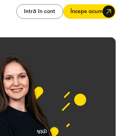
Intră în cont
Începe acum