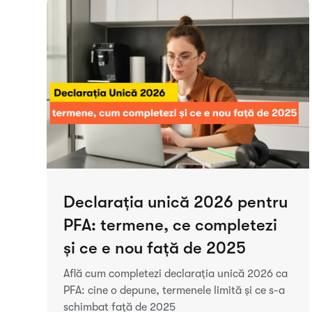
Declarația unică 2026 pentru
PFA: termene, ce completezi
și ce e nou față de 2025
Află cum completezi declarația unică 2026 ca
PFA: cine o depune, termenele limită și ce s-a
schimbat față de 2025