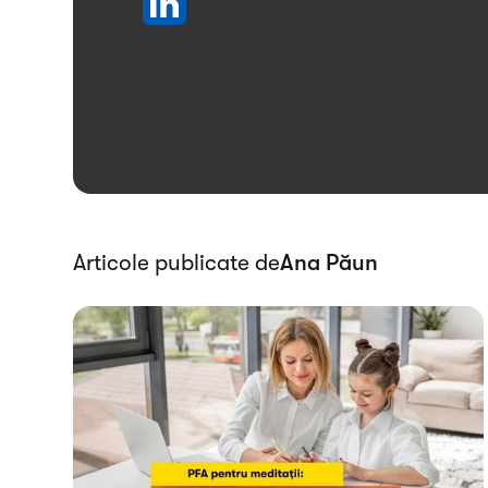
Articole publicate de
Ana Păun