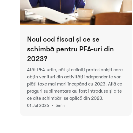
Noul cod fiscal și ce se
schimbă pentru PFA-uri din
2023?
Atât PFA-urile, cât și ceilalți profesioniști care
obțin venituri din activități independente vor
plăti taxe mai mari începând cu 2023. Află ce
praguri suplimentare au fost introduse și alte
ce alte schimbări se aplică din 2023.
•
01 Jul 2026
5
min