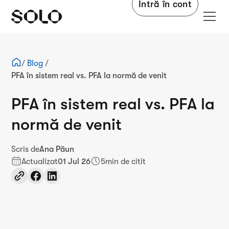
Intră în cont
/
Blog
/
PFA în sistem real vs. PFA la normă de venit
PFA în sistem real vs. PFA la
normă de venit
Scris de
Ana Păun
Actualizat
01 Jul 26
5
min de citit