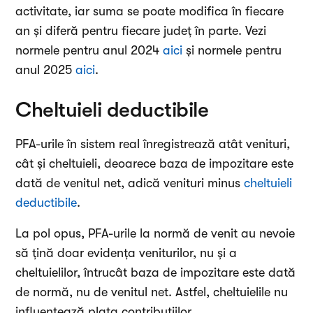
activitate, iar suma se poate modifica în fiecare
an și diferă pentru fiecare județ în parte. Vezi
normele pentru anul 2024
aici
și normele pentru
anul 2025
aici
.
Cheltuieli deductibile
PFA-urile în sistem real înregistrează atât venituri,
cât și cheltuieli, deoarece baza de impozitare este
dată de venitul net, adică venituri minus
cheltuieli
deductibile
.
La pol opus, PFA-urile la normă de venit au nevoie
să țină doar evidența veniturilor, nu și a
cheltuielilor, întrucât baza de impozitare este dată
de normă, nu de venitul net. Astfel, cheltuielile nu
influențează plata contribuțiilor.