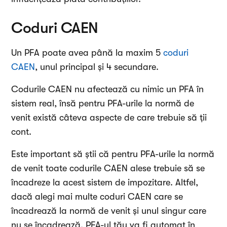
Coduri CAEN
Un PFA poate avea până la maxim 5
coduri
CAEN
, unul principal și 4 secundare.
Codurile CAEN nu afectează cu nimic un PFA în
sistem real, însă pentru PFA-urile la normă de
venit există câteva aspecte de care trebuie să ții
cont.
Este important să știi că pentru PFA-urile la normă
de venit toate codurile CAEN alese trebuie să se
încadreze la acest sistem de impozitare. Altfel,
dacă alegi mai multe coduri CAEN care se
încadrează la normă de venit și unul singur care
nu se încadrează, PFA-ul tău va fi automat în