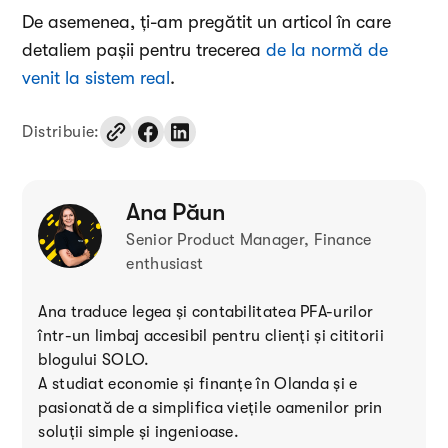
De asemenea, ți-am pregătit un articol în care
detaliem pașii pentru trecerea
de la normă de
venit la sistem real
.
Distribuie:
Ana Păun
Senior Product Manager, Finance
enthusiast
Ana traduce legea și contabilitatea PFA-urilor
într-un limbaj accesibil pentru clienți și cititorii
blogului SOLO.
A studiat economie și finanțe în Olanda și e
pasionată de a simplifica viețile oamenilor prin
soluții simple și ingenioase.