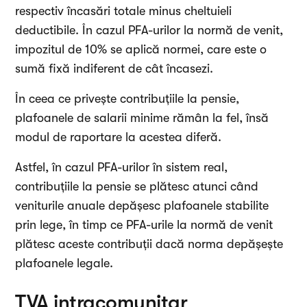
respectiv încasări totale minus cheltuieli
deductibile. În cazul PFA-urilor la normă de venit,
impozitul de 10% se aplică normei, care este o
sumă fixă indiferent de cât încasezi.
În ceea ce privește contribuțiile la pensie,
plafoanele de salarii minime rămân la fel, însă
modul de raportare la acestea diferă.
Astfel, în cazul PFA-urilor în sistem real,
contribuțiile la pensie se plătesc atunci când
veniturile anuale depășesc plafoanele stabilite
prin lege, în timp ce PFA-urile la normă de venit
plătesc aceste contribuții dacă norma depășește
plafoanele legale.
TVA intracomunitar