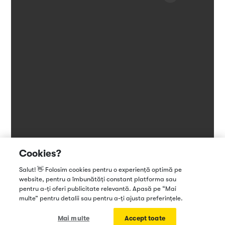
Cookies?
Salut! 👋 Folosim cookies pentru o experiență optimă pe
website, pentru a îmbunătăți constant platforma sau
pentru a-ți oferi publicitate relevantă. Apasă pe “Mai
multe” pentru detalii sau pentru a-ți ajusta preferințele.
Cuprins
1
Mai multe
Accept toate