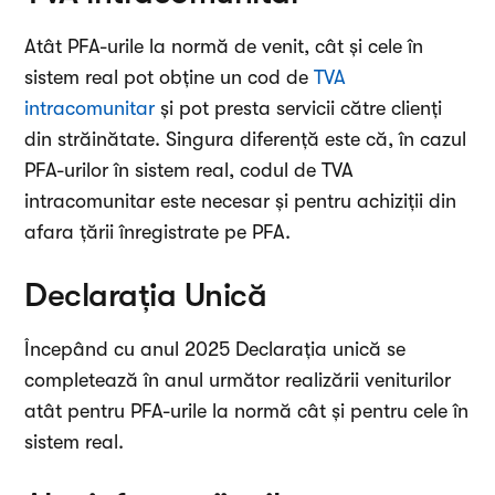
Atât PFA-urile la normă de venit, cât și cele în
sistem real pot obține un cod de
TVA
intracomunitar
și pot presta servicii către clienți
din străinătate. Singura diferență este că, în cazul
PFA-urilor în sistem real, codul de TVA
intracomunitar este necesar și pentru achiziții din
afara țării înregistrate pe PFA.
Declarația Unică
Începând cu anul 2025 Declarația unică se
completează în anul următor realizării veniturilor
atât pentru PFA-urile la normă cât și pentru cele în
sistem real.