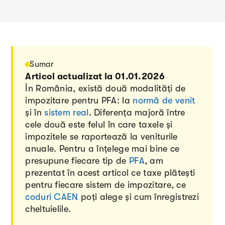
Sumar
Articol actualizat la 01.01.2026
În România, există două modalități de
impozitare pentru PFA: la
normă de venit
și în
sistem real
. Diferența majoră între
cele două este felul în care taxele și
impozitele se raportează la veniturile
anuale. Pentru a înțelege mai bine ce
presupune fiecare tip de
PFA
, am
prezentat în acest articol ce taxe plătești
pentru fiecare sistem de impozitare, ce
coduri CAEN
poți alege și cum înregistrezi
cheltuielile.