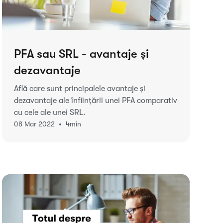
PFA sau SRL - avantaje și
dezavantaje
Află care sunt principalele avantaje și
dezavantaje ale înființării unei PFA comparativ
cu cele ale unei SRL.
•
08 Mar 2022
4
min