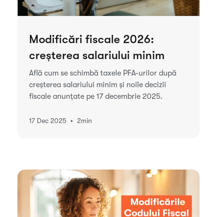
Modificări fiscale 2026:
creșterea salariului minim
Află cum se schimbă taxele PFA-urilor după
creșterea salariului minim și noile decizii
fiscale anunțate pe 17 decembrie 2025.
•
17 Dec 2025
2
min