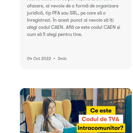
afacere, ai nevoie de o formă de organizare
juridică, tip PFA sau SRL, pe care să o
înregistrezi. În acest punct ai nevoie să îți
alegi codul CAEN. Află ce este codul CAEN și
cum să îl alegi pentru tine.
•
04 Oct 2022
3
min