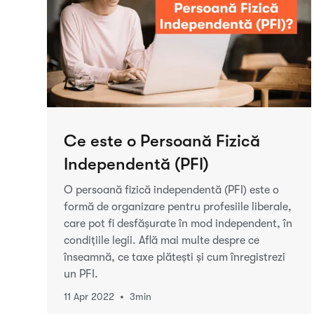
Ce este o Persoană Fizică
Independentă (PFI)
O persoană fizică independentă (PFI) este o
formă de organizare pentru profesiile liberale,
care pot fi desfășurate în mod independent, în
condițiile legii. Află mai multe despre ce
înseamnă, ce taxe plătești și cum înregistrezi
un PFI.
•
11 Apr 2022
3
min