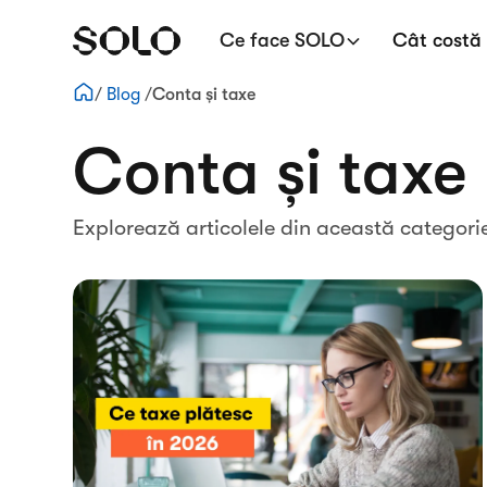
Ce face SOLO
Cât costă
/
Blog
/
Conta și taxe
Conta și taxe
Explorează articolele din această categori