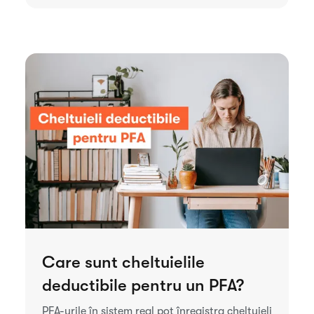
Care sunt cheltuielile
deductibile pentru un PFA?
PFA-urile în sistem real pot înregistra cheltuieli