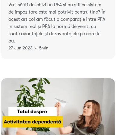
Vrei să îți deschizi un PFA și nu știi ce sistem
de impozitare este mai potrivit pentru tine? În
acest articol am făcut o comparație între PFA
în sistem real și PFA la normă de venit, cu
toate avantajele și dezavantajele pe care le
au.
•
27 Jun 2023
5
min