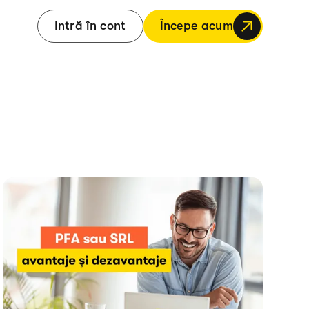
Intră în cont
Începe acum