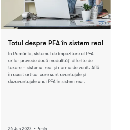
Totul despre PFA în sistem real
În România, sistemul de impozitare al PFA-
urilor prevede două modalități diferite de
taxare – sistemul real și norma de venit. Află
în acest articol care sunt avantajele și
dezavantajele unui PFA în sistem real.
•
26 Jun 2023
4
min