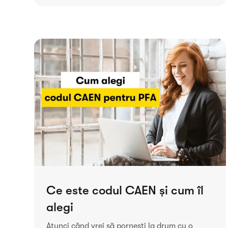
Ce este codul CAEN și cum îl
alegi
Atunci când vrei să pornești la drum cu o