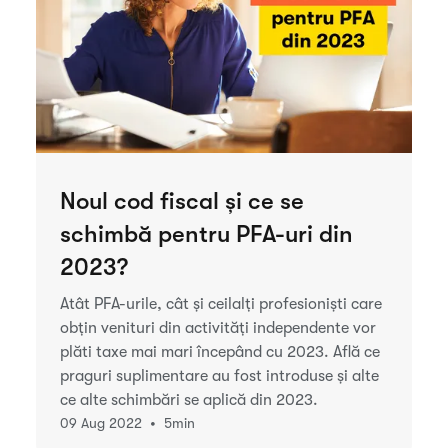
Noul cod fiscal și ce se
schimbă pentru PFA-uri din
2023?
Atât PFA-urile, cât și ceilalți profesioniști care
obțin venituri din activități independente vor
plăti taxe mai mari începând cu 2023. Află ce
praguri suplimentare au fost introduse și alte
ce alte schimbări se aplică din 2023.
•
09 Aug 2022
5
min