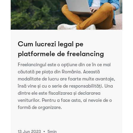
Cum lucrezi legal pe
platformele de freelancing
Freelancingul este o opțiune din ce în ce mai
căutată pe piața din România. Această
modalitate de lucru are foarte multe avantaje,
însă vine și cu o serie de responsabilități. Una
dintre ele este fiscalizarea și declararea
veniturilor. Pentru a face asta, ai nevoie de o
formă de organizare.
•
13 Jun 2023
5
min