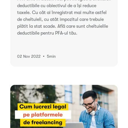
deductibile cu obiectivul de a își reduce
taxele. Cu cât ai înregistrat mai multe astfel
de cheltuieli, cu atât impozitul care trebuie
plătit la stat scade. Află care sunt cheltuielile
deductibile pentru PFA-ul tău.
•
02 Nov 2022
5
min