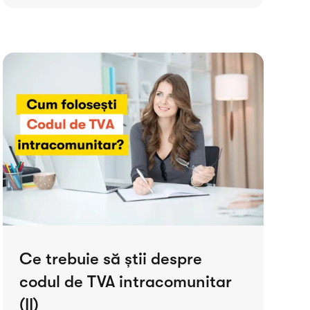
Ce trebuie să știi despre
codul de TVA intracomunitar
(II)