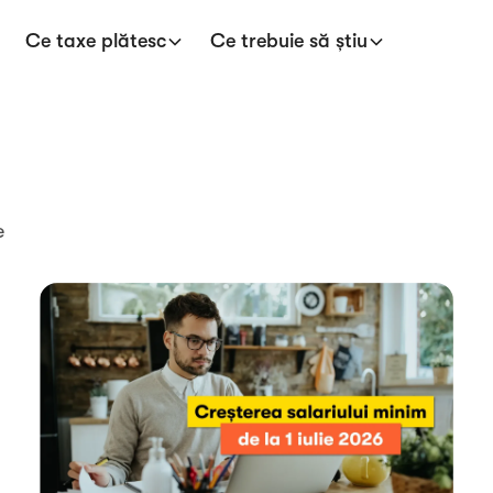
Ce taxe plătesc
Ce trebuie să știu
e