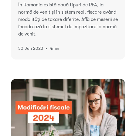
În România există două tipuri de PFA, la
normă de venit și în sistem real, fiecare având
modalități de taxare diferite. Află ce meserii se
încadrează la sistemul de impozitare la normă
de venit.
•
30 Jun 2023
4
min