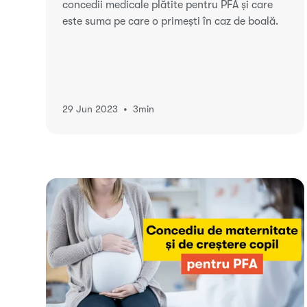
concedii medicale plătite pentru PFA și care
este suma pe care o primești în caz de boală.
•
29 Jun 2023
3
min