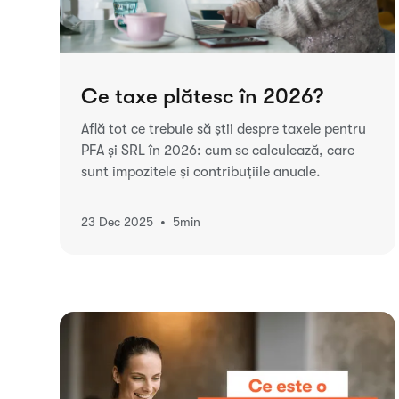
Ce taxe plătesc în 2026?
Află tot ce trebuie să știi despre taxele pentru
PFA și SRL în 2026: cum se calculează, care
sunt impozitele și contribuțiile anuale.
•
23 Dec 2025
5
min